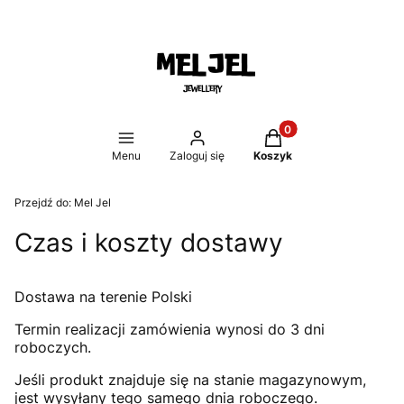
Produkty w koszyku: 
Menu
Zaloguj się
Koszyk
Przejdź do:
Mel Jel
Czas i koszty dostawy
Dostawa na terenie Polski
Termin realizacji zamówienia wynosi do 3 dni
roboczych.
Jeśli produkt znajduje się na stanie magazynowym,
jest wysyłany tego samego dnia roboczego.