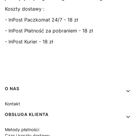
Koszty dostawy :
- InPost Paczkomat 24/7 - 18 zł
- InPost Płatność za pobraniem - 18 zł
- InPost Kurier - 18 zł
Linki w stopce
O NAS
Kontakt
OBSŁUGA KLIENTA
Metody płatności
Czas i koszty dostawy